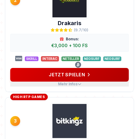
2
Casino Games: 6000+
GUT ZU WISSEN
Drakaris
Support not always 24/7
(9.7/10)
Bonus:
€3,000 + 100 FS
SKRILL
INTERAC
NETELLER
NEOSURF
NEOSURF
MIFINITY
JETZT SPIELEN
Mehr Infos
HIGH RTP GAMES
WARUM WIR ES MÖGEN
RTP: 97%
Min Deposit: $20
Payout speed: 1–24 hours
3
Casino Games: 6000+
GUT ZU WISSEN