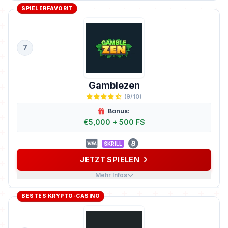
SPIELERFAVORIT
WARUM WIR ES MÖGEN
RTP: 96%
Min Deposit: €5
Payout speed: 1-24 hours
7
Casino Games: 6500+
GUT ZU WISSEN
Gamblezen
Support not always 24/7
(9/10)
Bonus:
€5,000 + 500 FS
SKRILL
JETZT SPIELEN
Mehr Infos
BESTES KRYPTO-CASINO
WARUM WIR ES MÖGEN
RTP: 96%
Min Deposit: €5