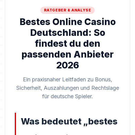
RATGEBER & ANALYSE
Bestes Online Casino
Deutschland: So
findest du den
passenden Anbieter
2026
Ein praxisnaher Leitfaden zu Bonus,
Sicherheit, Auszahlungen und Rechtslage
für deutsche Spieler.
Was bedeutet „bestes