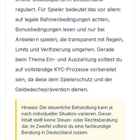
reguliert. Für Spieler bedeutet das vor allem:
auf legale Rahmenbedingungen achten,
Bonusbedingungen lesen und nur bei
Anbietern spielen, die transparent mit Regeln,
Limits und Verifizierung umgehen. Gerade
beim Thema Ein- und Auszahlung solltest du
auf vollständige KYC-Prozesse vorbereitet
sein, da diese dem Spielerschutz und der
Geldwäscheprävention dienen.
Hinweis: Die steuerliche Behandlung kann je
nach individueller Situation variieren. Dieser
Inhalt stellt keine Steuer- oder Rechtsberatung
dar. Im Zweifel solltest du eine fachkundige
Beratung in Deutschland nutzen.