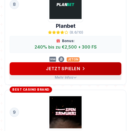
Payout speed: 1-24 hours
8
Casino Games: 6500+
GUT ZU WISSEN
Planbet
Higher wagering requirements
(8.6/10)
Bonus:
240% bis zu €2,500 + 300 FS
JETON
JETZT SPIELEN
Mehr Infos
BEST CASINO BRAND
WARUM WIR ES MÖGEN
RTP: 96%
Min Deposit: €10
Payout speed: Up to 24 hours
9
Casino Games: 6000+
GUT ZU WISSEN