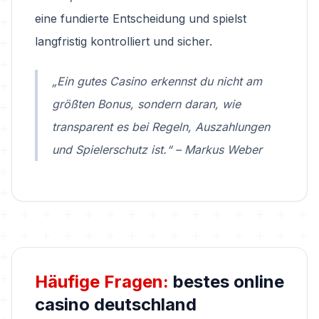
eine fundierte Entscheidung und spielst
langfristig kontrolliert und sicher.
„Ein gutes Casino erkennst du nicht am
größten Bonus, sondern daran, wie
transparent es bei Regeln, Auszahlungen
und Spielerschutz ist.“ – Markus Weber
Häufige Fragen:
bestes online
casino deutschland